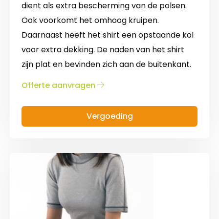
dient als extra bescherming van de polsen.
Ook voorkomt het omhoog kruipen.
Daarnaast heeft het shirt een opstaande kol
voor extra dekking. De naden van het shirt
zijn plat en bevinden zich aan de buitenkant.
over
Offerte aanvragen
Shirt
met
Vergoeding
lange
mouwen