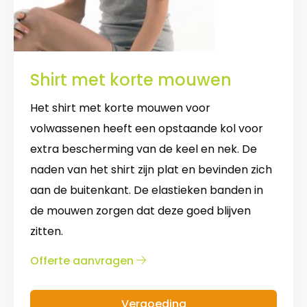
Shirt met korte mouwen
Het shirt met korte mouwen voor
volwassenen heeft een opstaande kol voor
extra bescherming van de keel en nek. De
naden van het shirt zijn plat en bevinden zich
aan de buitenkant. De elastieken banden in
de mouwen zorgen dat deze goed blijven
zitten.
over
Offerte aanvragen
Shirt
met
Vergoeding