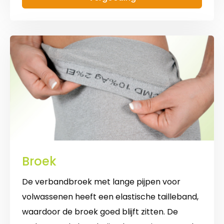
korte
mouwen
Broek
De verbandbroek met lange pijpen voor
volwassenen heeft een elastische tailleband,
waardoor de broek goed blijft zitten. De