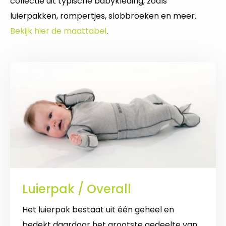
collectie uit typische babykleding, zoals
luierpakken, rompertjes, slobbroeken en meer.
Bekijk hier de maattabel
.
Luierpak / Overall
Het luierpak bestaat uit één geheel en
bedekt daardoor het grootste gedeelte van