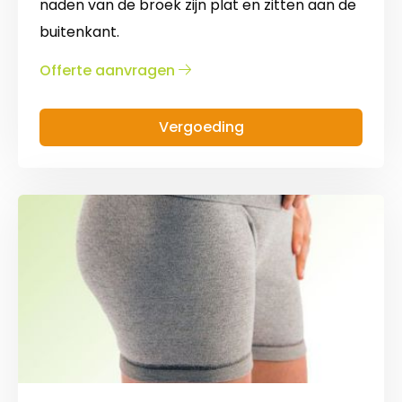
naden van de broek zijn plat en zitten aan de
buitenkant.
over
Offerte aanvragen
Broek
Vergoeding