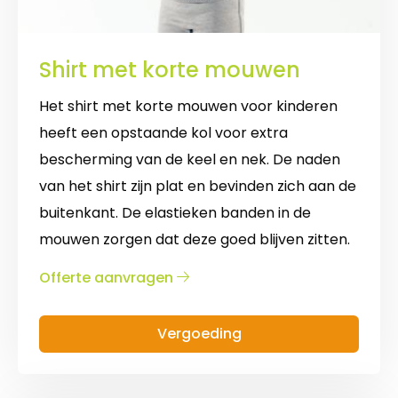
Shirt met korte mouwen
Het shirt met korte mouwen voor kinderen
heeft een opstaande kol voor extra
bescherming van de keel en nek. De naden
van het shirt zijn plat en bevinden zich aan de
buitenkant. De elastieken banden in de
mouwen zorgen dat deze goed blijven zitten.
over
Offerte aanvragen
Shirt
met
Vergoeding
korte
mouwen