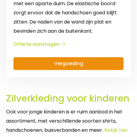
met een aparte duim. De elastische boord
zorgt ervoor dat de handschoen goed blijft
zitten. De naden van de wand zijn plat en
bevinden zich aan de buitenkant.
over
Offerte aanvragen
Handschoenen
met
Vergoeding
duim
Zilverkleding voor kinderen
Ook voor jonge kinderen is er ruim aanbod in het
assortiment, met verschillende soorten shirts,
handschoenen, buisverbanden en meer.
Bekijk hier