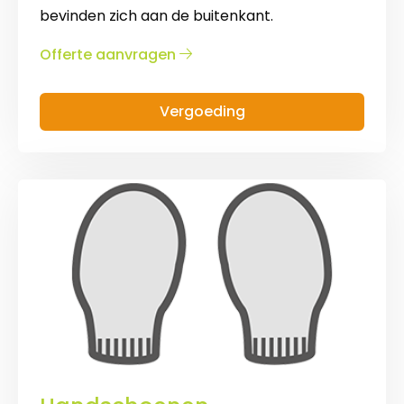
bevinden zich aan de buitenkant.
over
Offerte aanvragen
Muts
Vergoeding